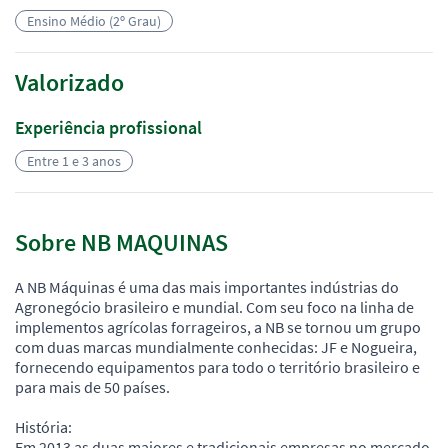
Ensino Médio (2º Grau)
Valorizado
Experiência profissional
Entre 1 e 3 anos
Sobre NB MAQUINAS
A NB Máquinas é uma das mais importantes indústrias do
Agronegócio brasileiro e mundial. Com seu foco na linha de
implementos agrícolas forrageiros, a NB se tornou um grupo
com duas marcas mundialmente conhecidas: JF e Nogueira,
fornecendo equipamentos para todo o território brasileiro e
para mais de 50 países.
História:
Em 2013 as duas maiores e tradicionais empresas no mercado