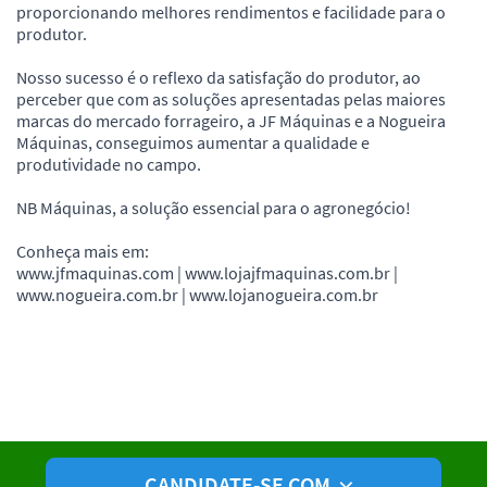
proporcionando melhores rendimentos e facilidade para o
produtor.
Nosso sucesso é o reflexo da satisfação do produtor, ao
perceber que com as soluções apresentadas pelas maiores
marcas do mercado forrageiro, a JF Máquinas e a Nogueira
Máquinas, conseguimos aumentar a qualidade e
produtividade no campo.
NB Máquinas, a solução essencial para o agronegócio!
Conheça mais em:
www.jfmaquinas.com | www.lojajfmaquinas.com.br |
www.nogueira.com.br | www.lojanogueira.com.br
CANDIDATE-SE COM