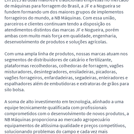
de máquinas para forragem do Brasil, a JF e a Nogueira se
fundem formando um dos maiores grupos de implementos
forrageiros do mundo, a NB Máquinas. Com essa união,
parceiros e clientes continuam tendo a disposição os
atendimentos distintos das marcas JF e Nogueira, porém
ambas com muito mais força em qualidade, engenharia,
desenvolvimento de produtos e soluções agrícolas.
Com uma ampla linha de produtos, nossas marcas atuam nos
segmentos de distribuidores de calcário e fertilizante,
plataformas recolhedoras, colhedoras de forragem, vagões
misturadores, desintegradores, ensiladeiras, picadoras,
vagões forrageiros, enfardadeiras, segadeiras, enleiradores e
espalhadores além de embutidoras e extratoras de grãos para
silo bolsa.
A soma de alto investimento em tecnologia, alinhado a uma
equipe tecnicamente qualificada com profissionais
comprometidos com o desenvolvimento de novos produtos, a
NB Máquinas proporciona ao mercado agropecuário
equipamentos de altíssima qualidade e preços competitivos,
solucionando problemas do campo e cada vez mais