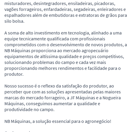
misturadores, desintegradores, ensiladeiras, picadoras,
vagões forrageiros, enfardadeiras, segadeiras, enleiradores e
espalhadores além de embutidoras e extratoras de grãos para
silo bolsa.
A soma de alto investimento em tecnologia, alinhado a uma
equipe tecnicamente qualificada com profissionais
comprometidos com o desenvolvimento de novos produtos, a
NB Máquinas proporciona ao mercado agropecuário
equipamentos de altíssima qualidade e preços competitivos,
solucionando problemas do campo e cada vez mais
proporcionando melhores rendimentos e facilidade para o
produtor.
Nosso sucesso é o reflexo da satisfação do produtor, ao
perceber que com as soluções apresentadas pelas maiores
marcas do mercado forrageiro, a JF Máquinas e a Nogueira
Máquinas, conseguimos aumentar a qualidade e
produtividade no campo.
NB Máquinas, a solução essencial para o agronegócio!