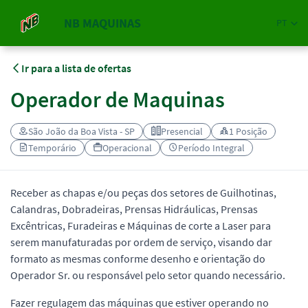
NB MAQUINAS
PT
Ir para a lista de ofertas
Operador de Maquinas
São João da Boa Vista - SP
Presencial
1 Posição
Temporário
Operacional
Período Integral
Receber as chapas e/ou peças dos setores de Guilhotinas,
Calandras, Dobradeiras, Prensas Hidráulicas, Prensas
Excêntricas, Furadeiras e Máquinas de corte a Laser para
serem manufaturadas por ordem de serviço, visando dar
formato as mesmas conforme desenho e orientação do
Operador Sr. ou responsável pelo setor quando necessário.
Fazer regulagem das máquinas que estiver operando no