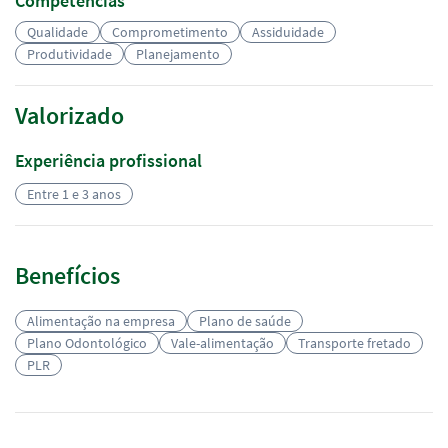
Competências
Qualidade
Comprometimento
Assiduidade
Produtividade
Planejamento
Valorizado
Experiência profissional
Entre 1 e 3 anos
Benefícios
Alimentação na empresa
Plano de saúde
Plano Odontológico
Vale-alimentação
Transporte fretado
PLR