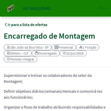
NB MAQUINAS
PT
Ir para a lista de ofertas
Encarregado de Montagem
São João da Boa Vista - SP
Presencial
1 Posição
Efetivo – CLT
Encarregado
22/jun/2026
Período Integral
Supervisionar e treinar os colaboradores do setor da
Montagem;
Definir objetivos diários/semanais/mensais e comunicá-los
aos funcionários;
Organizar o fluxo de trabalho atribuindo responsabilidades e