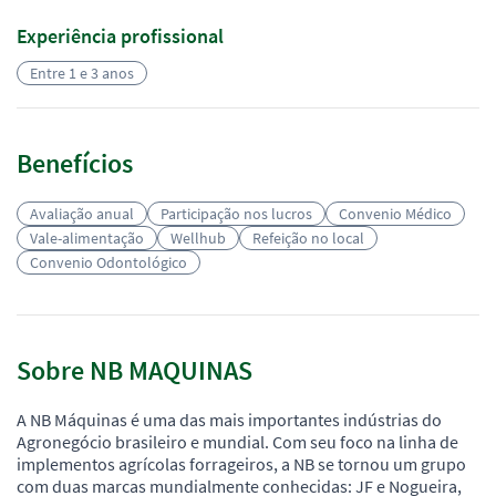
Experiência profissional
Entre 1 e 3 anos
Benefícios
Avaliação anual
Participação nos lucros
Convenio Médico
Vale-alimentação
Wellhub
Refeição no local
Convenio Odontológico
Sobre NB MAQUINAS
A NB Máquinas é uma das mais importantes indústrias do
Agronegócio brasileiro e mundial. Com seu foco na linha de
implementos agrícolas forrageiros, a NB se tornou um grupo
com duas marcas mundialmente conhecidas: JF e Nogueira,