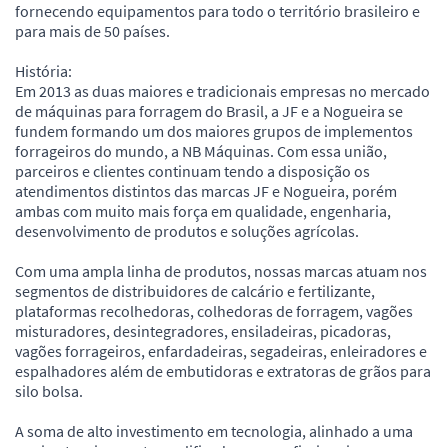
fornecendo equipamentos para todo o território brasileiro e
para mais de 50 países.
História:
Em 2013 as duas maiores e tradicionais empresas no mercado
de máquinas para forragem do Brasil, a JF e a Nogueira se
fundem formando um dos maiores grupos de implementos
forrageiros do mundo, a NB Máquinas. Com essa união,
parceiros e clientes continuam tendo a disposição os
atendimentos distintos das marcas JF e Nogueira, porém
ambas com muito mais força em qualidade, engenharia,
desenvolvimento de produtos e soluções agrícolas.
Com uma ampla linha de produtos, nossas marcas atuam nos
segmentos de distribuidores de calcário e fertilizante,
plataformas recolhedoras, colhedoras de forragem, vagões
misturadores, desintegradores, ensiladeiras, picadoras,
vagões forrageiros, enfardadeiras, segadeiras, enleiradores e
espalhadores além de embutidoras e extratoras de grãos para
silo bolsa.
A soma de alto investimento em tecnologia, alinhado a uma