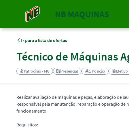
NB MAQUINAS
Ir para a lista de ofertas
Técnico de Máquinas A
Patrocínio - MG
Presencial
1 Posição
Efetivo
Realizar avaliação de máquinas e peças, elaboração de lau
Responsável pela manutenção, reparação e operação de m
funcionamento.
Requisitos: