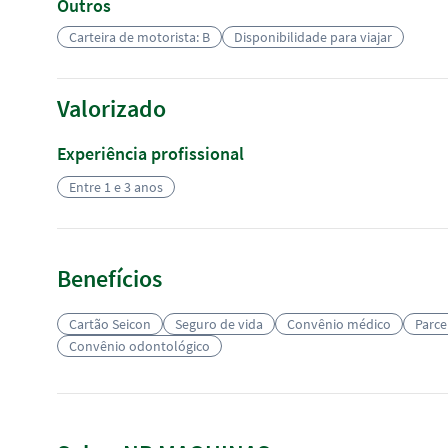
Outros
Carteira de motorista: B
Disponibilidade para viajar
Valorizado
Experiência profissional
Entre 1 e 3 anos
Benefícios
Cartão Seicon
Seguro de vida
Convênio médico
Parce
Convênio odontológico