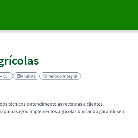
grícolas
 – CLT
Analista
Período Integral
dos técnicos e atendimento as revendas e clientes.
áquinas e/ou implementos agrícolas buscando garantir seu