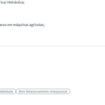
ca/ Hidráulica;
paros em máquinas agrícolas;
xibilidade
Bom Relacionamento Interpessoal