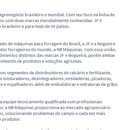
gronegócio brasileiro e mundial. Com seu foco na linha de
rupo com duas marcas mundialmente conhecidas: JF e
brasileiro e para mais de 50 países.
do de máquinas para forragem do Brasil, a JF e a Nogueira
os forrageiros do mundo, a NB Máquinas. Com essa união,
ndimentos distintos das marcas JF e Nogueira, porém ambas
vimento de produtos e soluções agrícolas.
 segmentos de distribuidores de calcário e fertilizante,
 misturadores, desintegradores, ensiladeiras, picadoras,
res e espalhadores além de embutidoras e extratoras de grãos
a equipe tecnicamente qualificada com profissionais
s, a NB Máquinas proporciona ao mercado agropecuário
vos, solucionando problemas do campo e cada vez mais
o produtor.